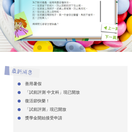
善用暑假
「試前評測 中文科」現已開放
復活節快樂！
「試前評測」現已開放
獎學金開始接受申請